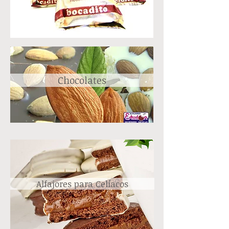
Chocolates
Alfajores para Celíacos