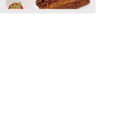
Otros Productos
“Todos nuestros productos
están hechos con la mejor
materia prima"