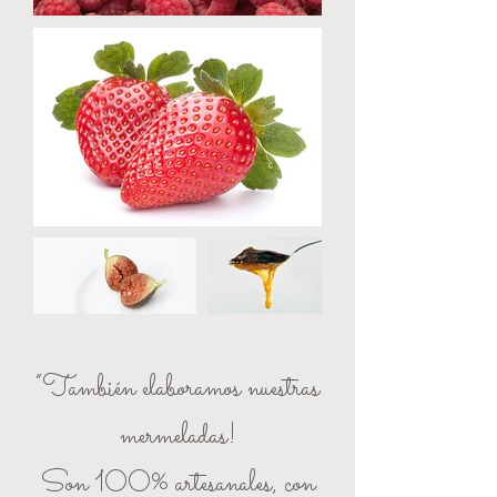
“También elaboramos nuestras
mermeladas!
Son 100% artesanales, con